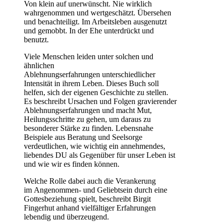
Von klein auf unerwünscht. Nie wirklich
wahrgenommen und wertgeschätzt. Übersehen
und benachteiligt. Im Arbeitsleben ausgenutzt
und gemobbt. In der Ehe unterdrückt und
benutzt.
Viele Menschen leiden unter solchen und
ähnlichen
Ablehnungserfahrungen unterschiedlicher
Intensität in ihrem Leben. Dieses Buch soll
helfen, sich der eigenen Geschichte zu stellen.
Es beschreibt Ursachen und Folgen gravierender
Ablehnungserfahrungen und macht Mut,
Heilungsschritte zu gehen, um daraus zu
besonderer Stärke zu finden. Lebensnahe
Beispiele aus Beratung und Seelsorge
verdeutlichen, wie wichtig ein annehmendes,
liebendes DU als Gegenüber für unser Leben ist
und wie wir es finden können.
Welche Rolle dabei auch die Verankerung
im Angenommen- und Geliebtsein durch eine
Gottesbeziehung spielt, beschreibt Birgit
Fingerhut anhand vielfältiger Erfahrungen
lebendig und überzeugend.