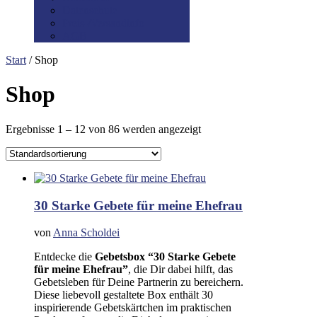
Datenschutz
Preis-/Versandinfo
AGB
Start
/ Shop
Shop
Ergebnisse 1 – 12 von 86 werden angezeigt
30 Starke Gebete für meine Ehefrau
von
Anna Scholdei
Entdecke die
Gebetsbox “30 Starke Gebete
für meine Ehefrau”
, die Dir dabei hilft, das
Gebetsleben für Deine Partnerin zu bereichern.
Diese liebevoll gestaltete Box enthält 30
inspirierende Gebetskärtchen im praktischen