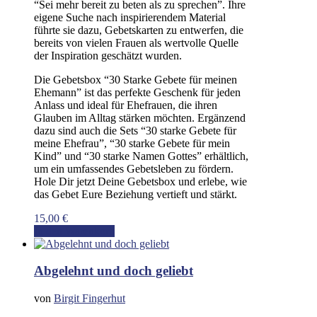
“Sei mehr bereit zu beten als zu sprechen”. Ihre
eigene Suche nach inspirierendem Material
führte sie dazu, Gebetskarten zu entwerfen, die
bereits von vielen Frauen als wertvolle Quelle
der Inspiration geschätzt wurden.
Die Gebetsbox “30 Starke Gebete für meinen
Ehemann” ist das perfekte Geschenk für jeden
Anlass und ideal für Ehefrauen, die ihren
Glauben im Alltag stärken möchten. Ergänzend
dazu sind auch die Sets “30 starke Gebete für
meine Ehefrau”, “30 starke Gebete für mein
Kind” und “30 starke Namen Gottes” erhältlich,
um ein umfassendes Gebetsleben zu fördern.
Hole Dir jetzt Deine Gebetsbox und erlebe, wie
das Gebet Eure Beziehung vertieft und stärkt.
15,00
€
In den Warenkorb
Abgelehnt und doch geliebt
von
Birgit Fingerhut