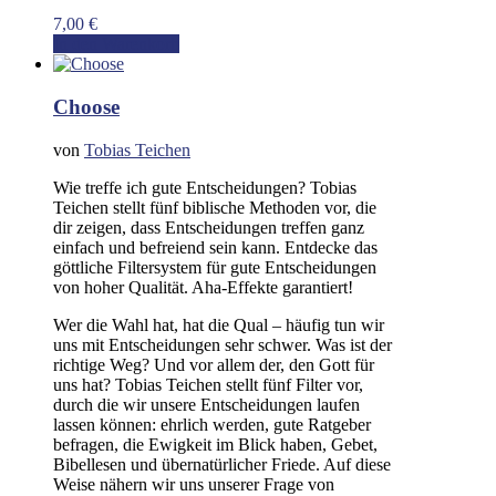
7,00
€
In den Warenkorb
Choose
von
Tobias Teichen
Wie treffe ich gute Entscheidungen? Tobias
Teichen stellt fünf biblische Methoden vor, die
dir zeigen, dass Entscheidungen treffen ganz
einfach und befreiend sein kann. Entdecke das
göttliche Filtersystem für gute Entscheidungen
von hoher Qualität. Aha-Effekte garantiert!
Wer die Wahl hat, hat die Qual – häufig tun wir
uns mit Entscheidungen sehr schwer. Was ist der
richtige Weg? Und vor allem der, den Gott für
uns hat? Tobias Teichen stellt fünf Filter vor,
durch die wir unsere Entscheidungen laufen
lassen können: ehrlich werden, gute Ratgeber
befragen, die Ewigkeit im Blick haben, Gebet,
Bibellesen und übernatürlicher Friede. Auf diese
Weise nähern wir uns unserer Frage von