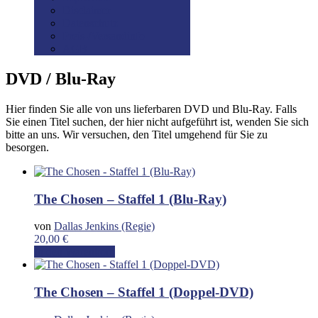
Disclaimer
Datenschutz
Preis-/Versandinfo
AGB
DVD / Blu-Ray
Hier finden Sie alle von uns lieferbaren DVD und Blu-Ray. Falls
Sie einen Titel suchen, der hier nicht aufgeführt ist, wenden Sie sich
bitte an uns. Wir versuchen, den Titel umgehend für Sie zu
besorgen.
The Chosen – Staffel 1 (Blu-Ray)
von
Dallas Jenkins (Regie)
20,00
€
In den Warenkorb
The Chosen – Staffel 1 (Doppel-DVD)