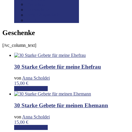
Disclaimer
Datenschutz
Preis-/Versandinfo
AGB
Geschenke
[/vc_column_text]
30 Starke Gebete für meine Ehefrau
von
Anna Scholdei
15,00
€
In den Warenkorb
30 Starke Gebete für meinen Ehemann
von
Anna Scholdei
15,00
€
In den Warenkorb