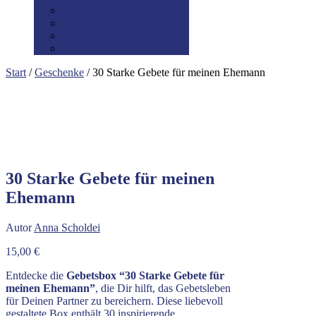
Disclaimer
Datenschutz
Preis-/Versandinfo
AGB
Start
/
Geschenke
/ 30 Starke Gebete für meinen Ehemann
30 Starke Gebete für meinen
Ehemann
Autor
Anna Scholdei
15,00
€
Entdecke die
Gebetsbox “30 Starke Gebete für
meinen Ehemann”
, die Dir hilft, das Gebetsleben
für Deinen Partner zu bereichern. Diese liebevoll
gestaltete Box enthält 30 inspirierende