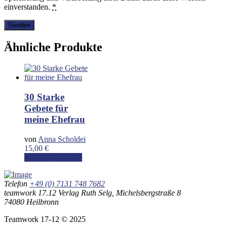
einverstanden.
*
Ähnliche Produkte
30 Starke
Gebete für
meine Ehefrau
von
Anna Scholdei
15,00
€
In den Warenkorb
Telefon
+49 (0) 7131 748 7682
teamwork 17.12 Verlag Ruth Selg, Michelsbergstraße 8
74080 Heilbronn
Teamwork 17-12 © 2025