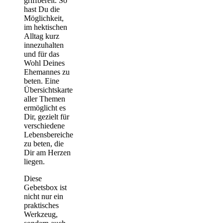
griffbereit. So
hast Du die
Möglichkeit,
im hektischen
Alltag kurz
innezuhalten
und für das
Wohl Deines
Ehemannes zu
beten. Eine
Übersichtskarte
aller Themen
ermöglicht es
Dir, gezielt für
verschiedene
Lebensbereiche
zu beten, die
Dir am Herzen
liegen.
Diese
Gebetsbox ist
nicht nur ein
praktisches
Werkzeug,