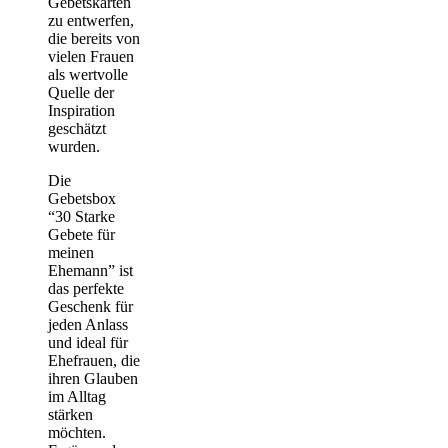
Gebetskarten
zu entwerfen,
die bereits von
vielen Frauen
als wertvolle
Quelle der
Inspiration
geschätzt
wurden.
Die
Gebetsbox
“30 Starke
Gebete für
meinen
Ehemann” ist
das perfekte
Geschenk für
jeden Anlass
und ideal für
Ehefrauen, die
ihren Glauben
im Alltag
stärken
möchten.