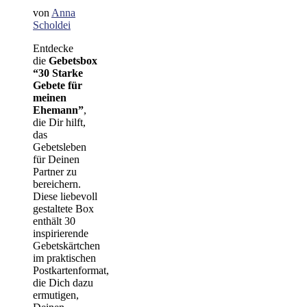
von
Anna
Scholdei
Entdecke
die
Gebetsbox
“30 Starke
Gebete für
meinen
Ehemann”
,
die Dir hilft,
das
Gebetsleben
für Deinen
Partner zu
bereichern.
Diese liebevoll
gestaltete Box
enthält 30
inspirierende
Gebetskärtchen
im praktischen
Postkartenformat,
die Dich dazu
ermutigen,