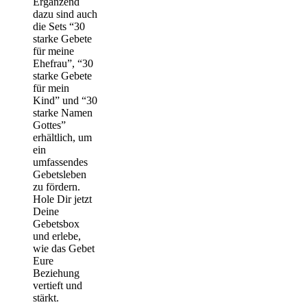
Ergänzend
dazu sind auch
die Sets “30
starke Gebete
für meine
Ehefrau”, “30
starke Gebete
für mein
Kind” und “30
starke Namen
Gottes”
erhältlich, um
ein
umfassendes
Gebetsleben
zu fördern.
Hole Dir jetzt
Deine
Gebetsbox
und erlebe,
wie das Gebet
Eure
Beziehung
vertieft und
stärkt.