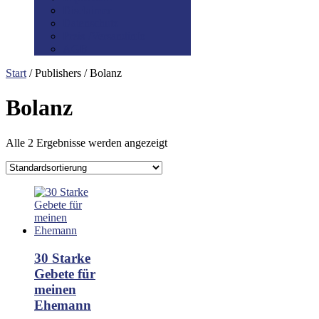
Disclaimer
Datenschutz
Preis-/Versandinfo
AGB
Start
/ Publishers / Bolanz
Bolanz
Alle 2 Ergebnisse werden angezeigt
30 Starke
Gebete für
meinen
Ehemann