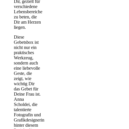
Dir, gezielt für
verschiedene
Lebensbereiche
zu beten, die
Dir am Herzen
liegen.
Diese
Gebetsbox ist
nicht nur ein
praktisches
Werkzeug,
sondern auch
eine liebevolle
Geste, die
zeigt, wie
wichtig Dir
das Gebet für
Deine Frau ist.
Anna
Scholdei, die
talentierte
Fotografin und
Grafikdesignerin
hinter diesem