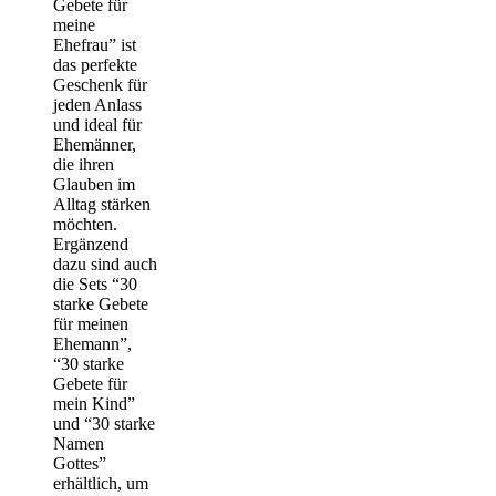
Gebete für
meine
Ehefrau” ist
das perfekte
Geschenk für
jeden Anlass
und ideal für
Ehemänner,
die ihren
Glauben im
Alltag stärken
möchten.
Ergänzend
dazu sind auch
die Sets “30
starke Gebete
für meinen
Ehemann”,
“30 starke
Gebete für
mein Kind”
und “30 starke
Namen
Gottes”
erhältlich, um