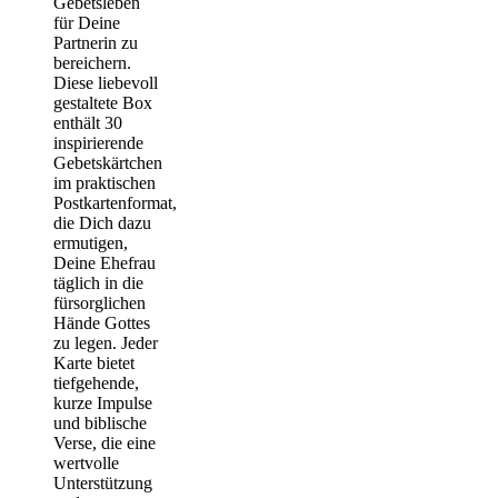
Gebetsleben
für Deine
Partnerin zu
bereichern.
Diese liebevoll
gestaltete Box
enthält 30
inspirierende
Gebetskärtchen
im praktischen
Postkartenformat,
die Dich dazu
ermutigen,
Deine Ehefrau
täglich in die
fürsorglichen
Hände Gottes
zu legen. Jeder
Karte bietet
tiefgehende,
kurze Impulse
und biblische
Verse, die eine
wertvolle
Unterstützung