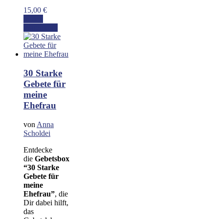
15,00
€
In den
Warenkorb
30 Starke
Gebete für
meine
Ehefrau
von
Anna
Scholdei
Entdecke
die
Gebetsbox
“30 Starke
Gebete für
meine
Ehefrau”
, die
Dir dabei hilft,
das