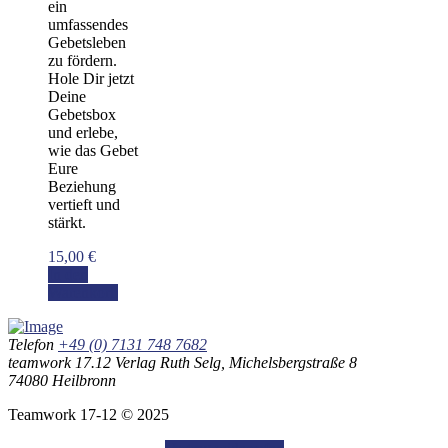
ein
umfassendes
Gebetsleben
zu fördern.
Hole Dir jetzt
Deine
Gebetsbox
und erlebe,
wie das Gebet
Eure
Beziehung
vertieft und
stärkt.
15,00
€
In den
Warenkorb
Telefon
+49 (0) 7131 748 7682
teamwork 17.12 Verlag Ruth Selg, Michelsbergstraße 8
74080 Heilbronn
Teamwork 17-12 © 2025