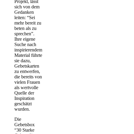
Projekt, lässt
sich von dem
Gedanken
leiten: “Sei
mehr bereit zu
beten als zu
sprechen”.
Ihre eigene
Suche nach
inspirierendem
Material führte
sie dazu,
Gebetskarten
zu entwerfen,
die bereits von
vielen Frauen
als wertvolle
Quelle der
Inspiration
geschätzt
wurden.
Die
Gebetsbox
“30 Starke