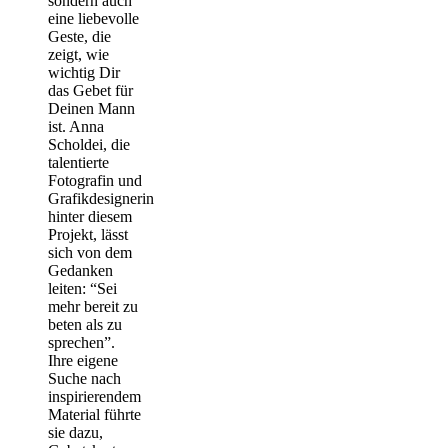
sondern auch
eine liebevolle
Geste, die
zeigt, wie
wichtig Dir
das Gebet für
Deinen Mann
ist. Anna
Scholdei, die
talentierte
Fotografin und
Grafikdesignerin
hinter diesem
Projekt, lässt
sich von dem
Gedanken
leiten: “Sei
mehr bereit zu
beten als zu
sprechen”.
Ihre eigene
Suche nach
inspirierendem
Material führte
sie dazu,