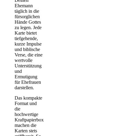
Deinen
Ehemann
täglich in die
fürsorglichen
Hände Gottes
zu legen. Jede
Karte bietet
tiefgehende,
kurze Impulse
und biblische
Verse, die eine
wertvolle
Unterstützung
und
Ermutigung
für Ehefrauen
darstellen.
Das kompakte
Format und
die
hochwertige
Kraftpapierbox
machen die
Karten stets