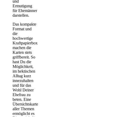
und
Ermutigung
für Ehemänner
darstellen.
Das kompakte
Format und
die
hochwertige
Kraftpapierbox
machen die
Karten stets
griffbereit. So
hast Du die
Möglichkeit,
im hektischen
Alltag kurz
innezuhalten
und für das
Wohl Deiner
Ehefrau zu
beten. Eine
Übersichtskarte
aller Themen
ermöglicht es