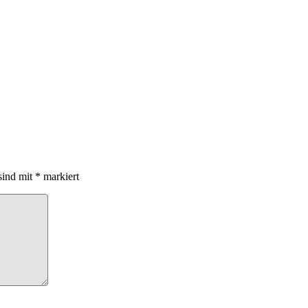
sind mit
*
markiert