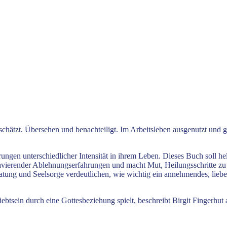
ätzt. Übersehen und benachteiligt. Im Arbeitsleben ausgenutzt und g
gen unterschiedlicher Intensität in ihrem Leben. Dieses Buch soll hel
ravierender Ablehnungserfahrungen und macht Mut, Heilungsschritte z
ratung und Seelsorge verdeutlichen, wie wichtig ein annehmendes, lieb
sein durch eine Gottesbeziehung spielt, beschreibt Birgit Fingerhut