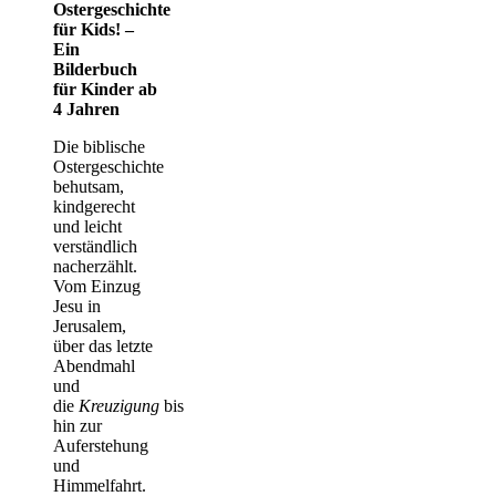
Ostergeschichte
für Kids! –
Ein
Bilderbuch
für Kinder ab
4 Jahren
Die biblische
Ostergeschichte
behutsam,
kindgerecht
und leicht
verständlich
nacherzählt.
Vom Einzug
Jesu in
Jerusalem,
über das letzte
Abendmahl
und
die
Kreuzigung
bis
hin zur
Auferstehung
und
Himmelfahrt.