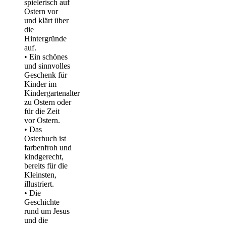
spielerisch auf
Ostern vor
und klärt über
die
Hintergründe
auf.
• Ein schönes
und sinnvolles
Geschenk für
Kinder im
Kindergartenalter
zu Ostern oder
für die Zeit
vor Ostern.
• Das
Osterbuch ist
farbenfroh und
kindgerecht,
bereits für die
Kleinsten,
illustriert.
• Die
Geschichte
rund um Jesus
und die