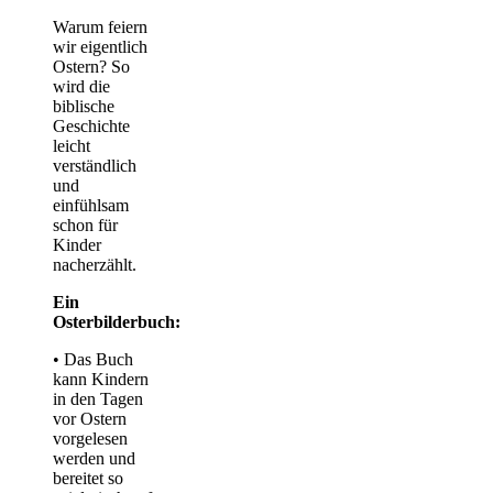
Warum feiern
wir eigentlich
Ostern? So
wird die
biblische
Geschichte
leicht
verständlich
und
einfühlsam
schon für
Kinder
nacherzählt.
Ein
Osterbilderbuch:
• Das Buch
kann Kindern
in den Tagen
vor Ostern
vorgelesen
werden und
bereitet so