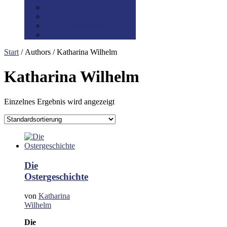
Disclaimer
Datenschutz
Preis-/Versandinfo
AGB
Start
/ Authors / Katharina Wilhelm
Katharina Wilhelm
Einzelnes Ergebnis wird angezeigt
Die
Ostergeschichte
von
Katharina
Wilhelm
Die