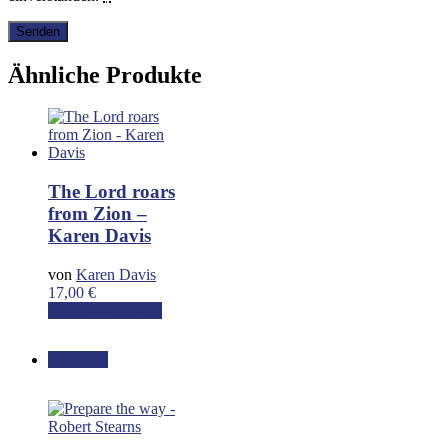
Ähnliche Produkte
The Lord roars
from Zion –
Karen Davis
von
Karen Davis
17,00
€
In den Warenkorb
Angebot!