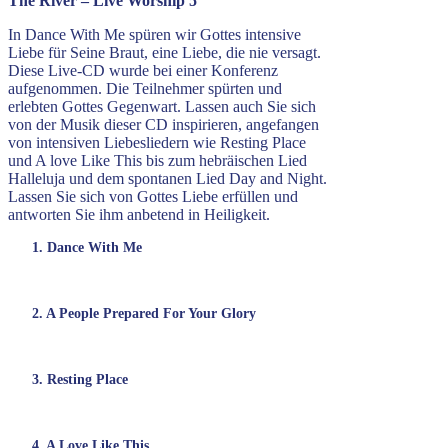
The River – Live Worship 5
In Dance With Me spüren wir Gottes intensive
Liebe für Seine Braut, eine Liebe, die nie versagt.
Diese Live-CD wurde bei einer Konferenz
aufgenommen. Die Teilnehmer spürten und
erlebten Gottes Gegenwart. Lassen auch Sie sich
von der Musik dieser CD inspirieren, angefangen
von intensiven Liebesliedern wie Resting Place
und A love Like This bis zum hebräischen Lied
Halleluja und dem spontanen Lied Day and Night.
Lassen Sie sich von Gottes Liebe erfüllen und
antworten Sie ihm anbetend in Heiligkeit.
1. Dance With Me
2. A People Prepared For Your Glory
3. Resting Place
4. A Love Like This