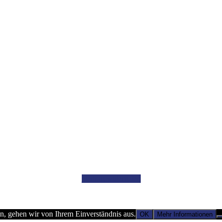
Vertrag widerrufen
n, gehen wir von Ihrem Einverständnis aus.
OK
Mehr Informationen