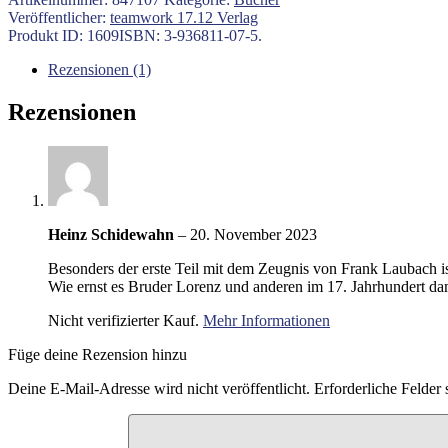
Gegenwart
Veröffentlicher:
teamwork 17.12 Verlag
Menge
Produkt ID:
1609
ISBN:
3-936811-07-5
.
Rezensionen (1)
Rezensionen
Heinz Schidewahn
–
20. November 2023
Besonders der erste Teil mit dem Zeugnis von Frank Laubach is
Wie ernst es Bruder Lorenz und anderen im 17. Jahrhundert dam
Nicht verifizierter Kauf.
Mehr Informationen
Füge deine Rezension hinzu
Deine E-Mail-Adresse wird nicht veröffentlicht.
Erforderliche Felder 