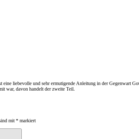
t eine liebevolle und sehr ermutigende Anleitung in der Gegenwart Got
it war, davon handelt der zweite Teil.
sind mit
*
markiert