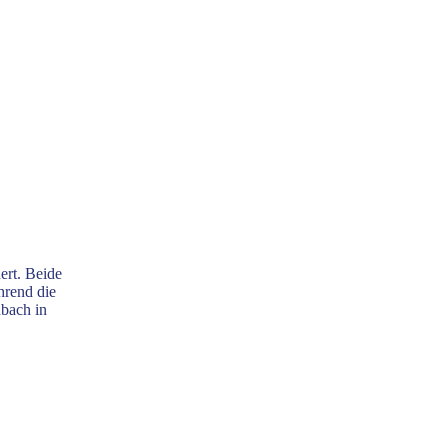
ert. Beide
hrend die
ubach in