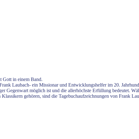
t Gott in einem Band.
-Frank Laubach- ein Missionar und Entwicklungshelfer im 20. Jahrhund
ger Gegenwart möglich ist und die allerhöchste Erfüllung bedeutet. Wä
hen Klassikern gehören, sind die Tagebuchaufzeichnungen von Frank La