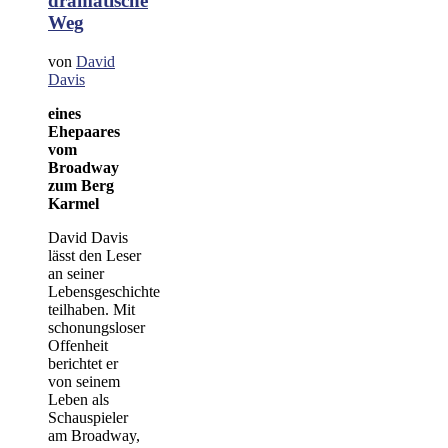
dramatische
Weg
von
David
Davis
eines
Ehepaares
vom
Broadway
zum Berg
Karmel
David Davis
lässt den Leser
an seiner
Lebensgeschichte
teilhaben. Mit
schonungsloser
Offenheit
berichtet er
von seinem
Leben als
Schauspieler
am Broadway,