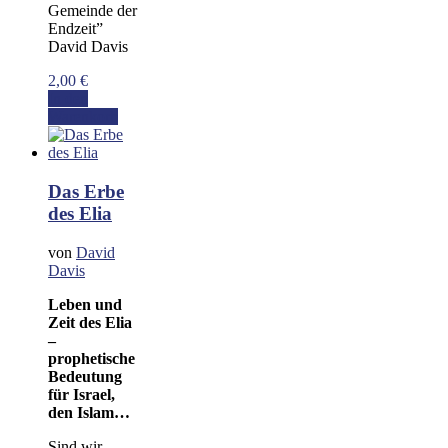
Gemeinde der
Endzeit”
David Davis
2,00
€
In den
Warenkorb
Das Erbe
des Elia
von
David
Davis
Leben und
Zeit des Elia
–
prophetische
Bedeutung
für Israel,
den Islam…
Sind wir