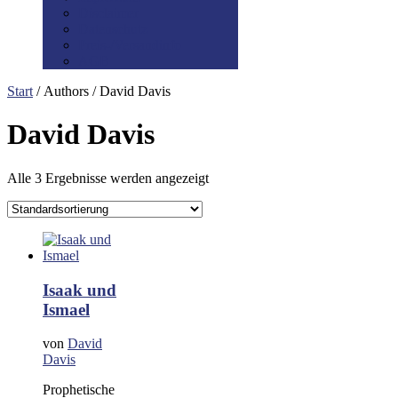
Disclaimer
Datenschutz
Preis-/Versandinfo
AGB
Start
/ Authors / David Davis
David Davis
Alle 3 Ergebnisse werden angezeigt
Isaak und
Ismael
von
David
Davis
Prophetische