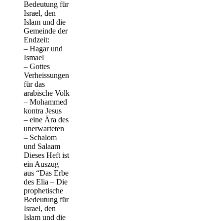
Bedeutung für
Israel, den
Islam und die
Gemeinde der
Endzeit:
– Hagar und
Ismael
– Gottes
Verheissungen
für das
arabische Volk
– Mohammed
kontra Jesus
– eine Ära des
unerwarteten
– Schalom
und Salaam
Dieses Heft ist
ein Auszug
aus “Das Erbe
des Elia – Die
prophetische
Bedeutung für
Israel, den
Islam und die