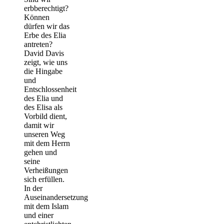
erbberechtigt?
Können
dürfen wir das
Erbe des Elia
antreten?
David Davis
zeigt, wie uns
die Hingabe
und
Entschlossenheit
des Elia und
des Elisa als
Vorbild dient,
damit wir
unseren Weg
mit dem Herrn
gehen und
seine
Verheißungen
sich erfüllen.
In der
Auseinandersetzung
mit dem Islam
und einer