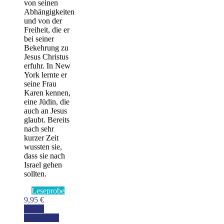
von seinen
Abhängigkeiten
und von der
Freiheit, die er
bei seiner
Bekehrung zu
Jesus Christus
erfuhr. In New
York lernte er
seine Frau
Karen kennen,
eine Jüdin, die
auch an Jesus
glaubt. Bereits
nach sehr
kurzer Zeit
wussten sie,
dass sie nach
Israel gehen
sollten.
Leseprobe
9,95
€
In den
Warenkorb