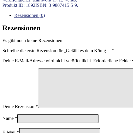
...
Produkt ID:
1892
ISBN:
3-9807415-5-9
.
Menge
Rezensionen (0)
Rezensionen
Es gibt noch keine Rezensionen.
Schreibe die erste Rezension für „Gefällt es dem König …“
Deine E-Mail-Adresse wird nicht veröffentlicht.
Erforderliche Felder 
Deine Rezension
*
Name
*
E-Mail
*