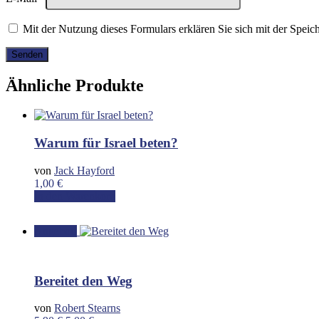
Mit der Nutzung dieses Formulars erklären Sie sich mit der Spei
Ähnliche Produkte
Warum für Israel beten?
von
Jack Hayford
1,00
€
In den Warenkorb
Angebot!
Bereitet den Weg
von
Robert Stearns