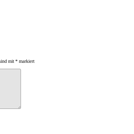
sind mit
*
markiert