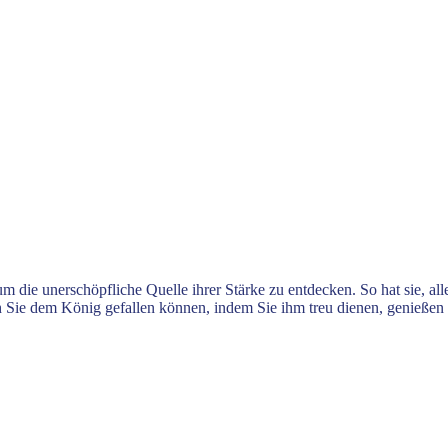
um die unerschöpfliche Quelle ihrer Stärke zu entdecken. So hat sie, all
 Sie dem König gefallen können, indem Sie ihm treu dienen, genießen 