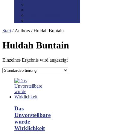
Disclaimer
Datenschutz
Preis-/Versandinfo
AGB
Start
/ Authors / Huldah Buntain
Huldah Buntain
Einzelnes Ergebnis wird angezeigt
Das
Unvorstellbare
wurde
Wirklichkeit