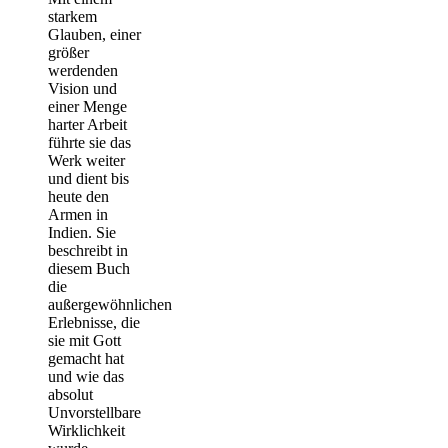
starkem
Glauben, einer
größer
werdenden
Vision und
einer Menge
harter Arbeit
führte sie das
Werk weiter
und dient bis
heute den
Armen in
Indien. Sie
beschreibt in
diesem Buch
die
außergewöhnlichen
Erlebnisse, die
sie mit Gott
gemacht hat
und wie das
absolut
Unvorstellbare
Wirklichkeit