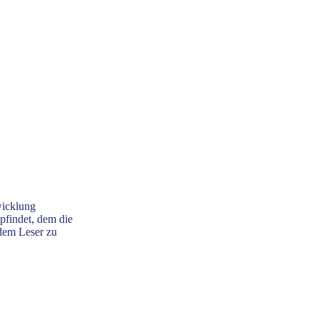
wicklung
pfindet, dem die
 dem Leser zu