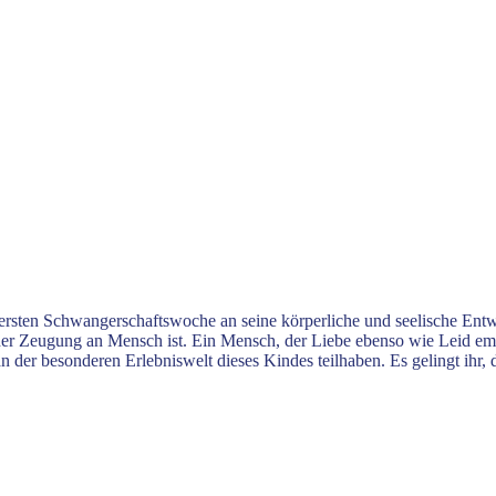
 ersten Schwangerschaftswoche an seine körperliche und seelische Ent
 der Zeugung an Mensch ist. Ein Mensch, der Liebe ebenso wie Leid em
n der besonderen Erlebniswelt dieses Kindes teilhaben. Es gelingt ihr,