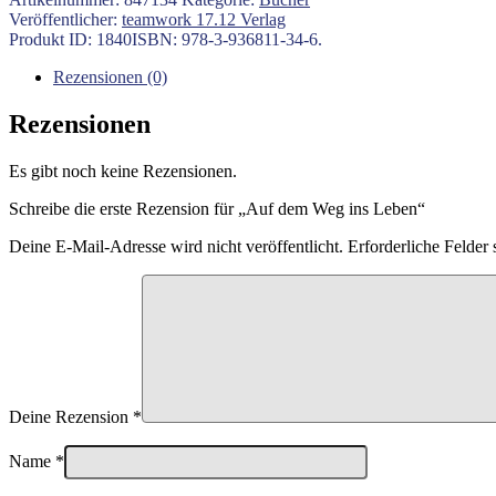
ins
Veröffentlicher:
teamwork 17.12 Verlag
Leben
Produkt ID:
1840
ISBN:
978-3-936811-34-6
.
Menge
Rezensionen (0)
Rezensionen
Es gibt noch keine Rezensionen.
Schreibe die erste Rezension für „Auf dem Weg ins Leben“
Deine E-Mail-Adresse wird nicht veröffentlicht.
Erforderliche Felder 
Deine Rezension
*
Name
*