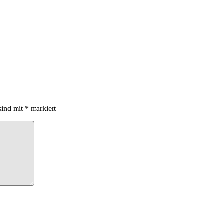
sind mit
*
markiert