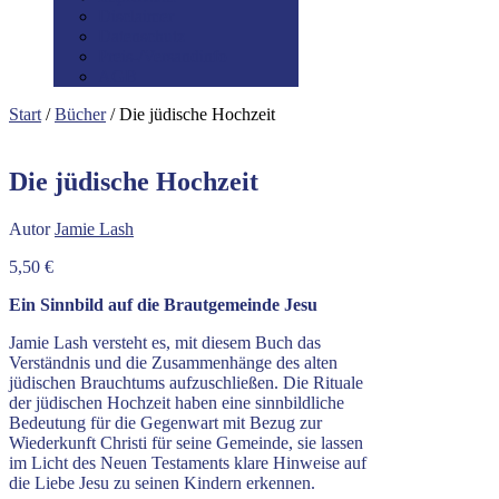
Disclaimer
Datenschutz
Preis-/Versandinfo
AGB
Start
/
Bücher
/ Die jüdische Hochzeit
Die jüdische Hochzeit
Autor
Jamie Lash
5,50
€
Ein Sinnbild auf die Brautgemeinde Jesu
Jamie Lash versteht es, mit diesem Buch das
Verständnis und die Zusammenhänge des alten
jüdischen Brauchtums aufzuschließen. Die Rituale
der jüdischen Hochzeit haben eine sinnbildliche
Bedeutung für die Gegenwart mit Bezug zur
Wiederkunft Christi für seine Gemeinde, sie lassen
im Licht des Neuen Testaments klare Hinweise auf
die Liebe Jesu zu seinen Kindern erkennen.