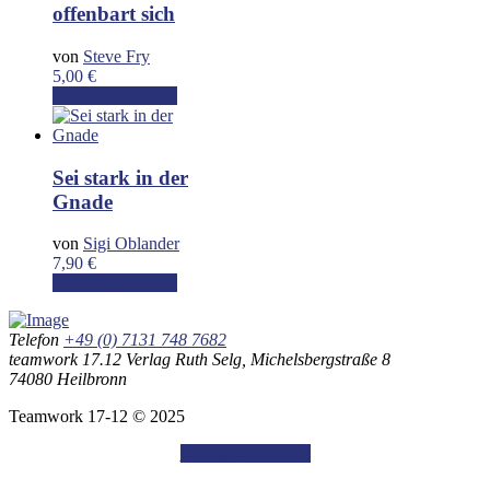
offenbart sich
von
Steve Fry
5,00
€
In den Warenkorb
Sei stark in der
Gnade
von
Sigi Oblander
7,90
€
In den Warenkorb
Telefon
+49 (0) 7131 748 7682
teamwork 17.12 Verlag Ruth Selg, Michelsbergstraße 8
74080 Heilbronn
Teamwork 17-12 © 2025
Vertrag widerrufen