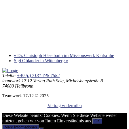
«
Dr. Christoph Häselbarth im Missionswerk Karlsruhe
Sigi Oblander in Wittenberg
»
Telefon
+49 (0) 7131 748 7682
teamwork 17.12 Verlag Ruth Selg, Michelsbergstraße 8
74080 Heilbronn
Teamwork 17-12 © 2025
Vertrag widerrufen
Diese Website benutzt Cookies. Wenn Sie diese Website weiter
nutzten, gehen wir von Ihrem Einverständnis aus.
OK
Mehr Informationen