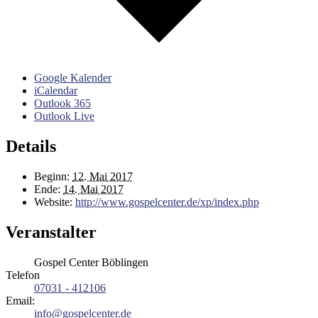
Google Kalender
iCalendar
Outlook 365
Outlook Live
Details
Beginn:
12. Mai 2017
Ende:
14. Mai 2017
Website:
http://www.gospelcenter.de/xp/index.php
Veranstalter
Gospel Center Böblingen
Telefon
07031 - 412106
Email:
info@gospelcenter.de