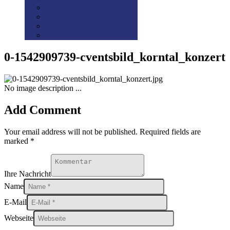
Disclaimer
Datenschutz
Preis-/Versandinfo
AGB
0-1542909739-cventsbild_korntal_konzert
No image description ...
Add Comment
Your email address will not be published. Required fields are
marked *
Ihre Nachricht
Name
E-Mail
Webseite