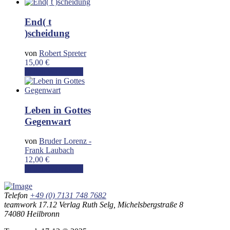
End( t
)scheidung
von
Robert Spreter
15,00
€
In den Warenkorb
Leben in Gottes
Gegenwart
von
Bruder Lorenz -
Frank Laubach
12,00
€
In den Warenkorb
Telefon
+49 (0) 7131 748 7682
teamwork 17.12 Verlag Ruth Selg, Michelsbergstraße 8
74080 Heilbronn