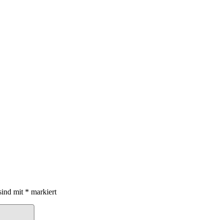
sind mit
*
markiert