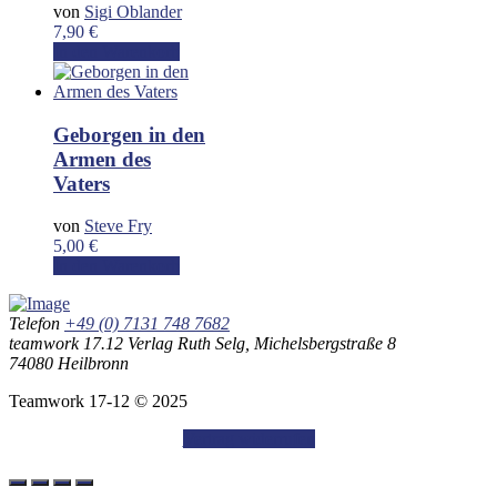
von
Sigi Oblander
7,90
€
In den Warenkorb
Geborgen in den
Armen des
Vaters
von
Steve Fry
5,00
€
In den Warenkorb
Telefon
+49 (0) 7131 748 7682
teamwork 17.12 Verlag Ruth Selg, Michelsbergstraße 8
74080 Heilbronn
Teamwork 17-12 © 2025
Vertrag widerrufen