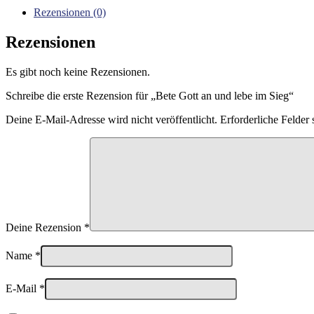
Sieg
Rezensionen (0)
Menge
Rezensionen
Es gibt noch keine Rezensionen.
Schreibe die erste Rezension für „Bete Gott an und lebe im Sieg“
Deine E-Mail-Adresse wird nicht veröffentlicht.
Erforderliche Felder 
Deine Rezension
*
Name
*
E-Mail
*