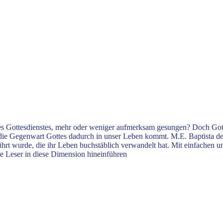
es Gottesdienstes, mehr oder weniger aufmerksam gesungen? Doch Gott 
eil die Gegenwart Gottes dadurch in unser Leben kommt. M.E. Baptista de
ührt wurde, die ihr Leben buchstäblich verwandelt hat. Mit einfachen u
e Leser in diese Dimension hineinführen