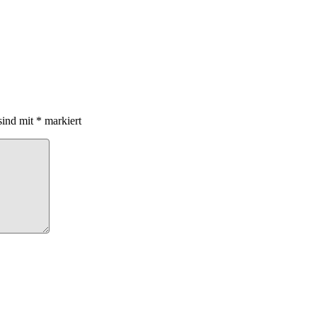
sind mit
*
markiert