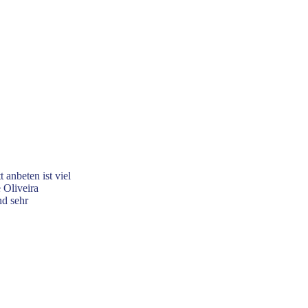
anbeten ist viel
 Oliveira
nd sehr