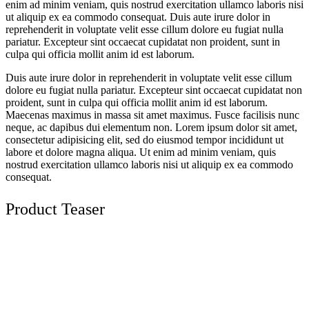
enim ad minim veniam, quis nostrud exercitation ullamco laboris nisi
ut aliquip ex ea commodo consequat. Duis aute irure dolor in
reprehenderit in voluptate velit esse cillum dolore eu fugiat nulla
pariatur. Excepteur sint occaecat cupidatat non proident, sunt in
culpa qui officia mollit anim id est laborum.
Duis aute irure dolor in reprehenderit in voluptate velit esse cillum
dolore eu fugiat nulla pariatur. Excepteur sint occaecat cupidatat non
proident, sunt in culpa qui officia mollit anim id est laborum.
Maecenas maximus in massa sit amet maximus. Fusce facilisis nunc
neque, ac dapibus dui elementum non. Lorem ipsum dolor sit amet,
consectetur adipisicing elit, sed do eiusmod tempor incididunt ut
labore et dolore magna aliqua. Ut enim ad minim veniam, quis
nostrud exercitation ullamco laboris nisi ut aliquip ex ea commodo
consequat.
Product Teaser