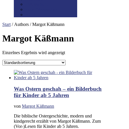
Datenschutz
Preis-/Versandinfo
AGB
Start
/ Authors / Margot Käßmann
Margot Käßmann
Einzelnes Ergebnis wird angezeigt
Was Ostern geschah – ein Bilderbuch
für Kinder ab 5 Jahren
von
Margot Käßmann
Die biblische Ostergeschichte, modern und
kindgerecht erzählt von Margot Käßmann. Zum
(Vor-)Lesen für Kinder ab 5 Jahren.