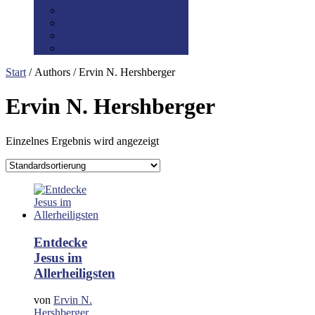
Disclaimer
Datenschutz
Preis-/Versandinfo
AGB
Start
/ Authors / Ervin N. Hershberger
Ervin N. Hershberger
Einzelnes Ergebnis wird angezeigt
Entdecke
Jesus im
Allerheiligsten
von
Ervin N.
Hershberger