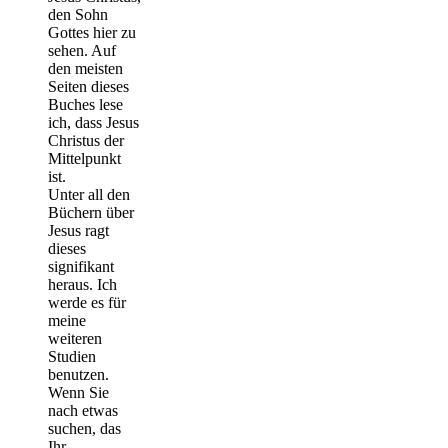
den Sohn
Gottes hier zu
sehen. Auf
den meisten
Seiten dieses
Buches lese
ich, dass Jesus
Christus der
Mittelpunkt
ist.
Unter all den
Büchern über
Jesus ragt
dieses
signifikant
heraus. Ich
werde es für
meine
weiteren
Studien
benutzen.
Wenn Sie
nach etwas
suchen, das
Ihr