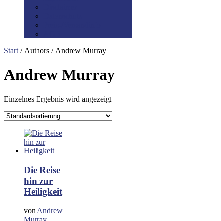
Disclaimer
Datenschutz
Preis-/Versandinfo
AGB
Start
/ Authors / Andrew Murray
Andrew Murray
Einzelnes Ergebnis wird angezeigt
Die Reise
hin zur
Heiligkeit
von
Andrew
Murray