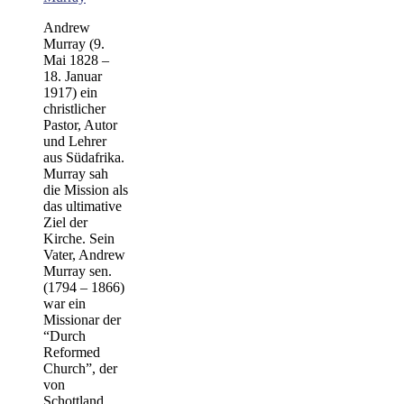
Andrew
Murray (9.
Mai 1828 –
18. Januar
1917) ein
christlicher
Pastor, Autor
und Lehrer
aus Südafrika.
Murray sah
die Mission als
das ultimative
Ziel der
Kirche. Sein
Vater, Andrew
Murray sen.
(1794 – 1866)
war ein
Missionar der
“Durch
Reformed
Church”, der
von
Schottland