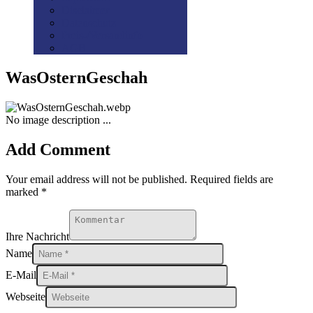
Disclaimer
Datenschutz
Preis-/Versandinfo
AGB
WasOsternGeschah
No image description ...
Add Comment
Your email address will not be published. Required fields are
marked *
Ihre Nachricht
Name
E-Mail
Webseite