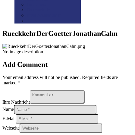
Disclaimer
Datenschutz
Preis-/Versandinfo
AGB
RueckkehrDerGoetterJonathanCahn
No image description ...
Add Comment
Your email address will not be published. Required fields are
marked *
Ihre Nachricht
Name
E-Mail
Webseite