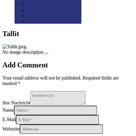
Disclaimer
Datenschutz
Preis-/Versandinfo
AGB
Tallit
No image description ...
Add Comment
Your email address will not be published. Required fields are
marked *
Ihre Nachricht
Name
E-Mail
Webseite