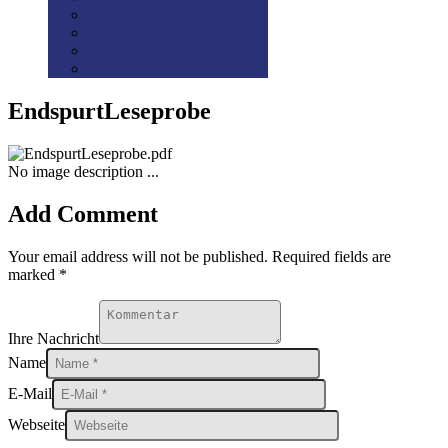
Disclaimer
Datenschutz
Preis-/Versandinfo
AGB
EndspurtLeseprobe
No image description ...
Add Comment
Your email address will not be published. Required fields are
marked *
Ihre Nachricht
Name
E-Mail
Webseite