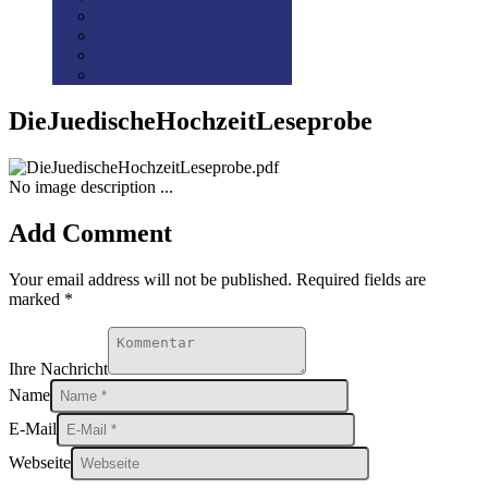
Disclaimer
Datenschutz
Preis-/Versandinfo
AGB
DieJuedischeHochzeitLeseprobe
No image description ...
Add Comment
Your email address will not be published. Required fields are
marked *
Ihre Nachricht
Name
E-Mail
Webseite