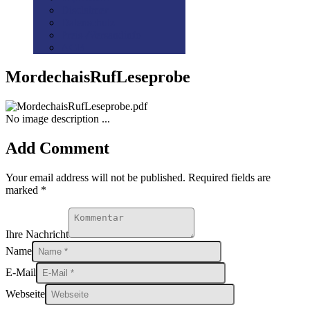
Disclaimer
Datenschutz
Preis-/Versandinfo
AGB
MordechaisRufLeseprobe
No image description ...
Add Comment
Your email address will not be published. Required fields are
marked *
Ihre Nachricht
Name
E-Mail
Webseite