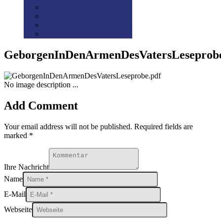
Disclaimer
Datenschutz
Preis-/Versandinfo
AGB
GeborgenInDenArmenDesVatersLeseprob
No image description ...
Add Comment
Your email address will not be published. Required fields are
marked *
Ihre Nachricht
Name
E-Mail
Webseite