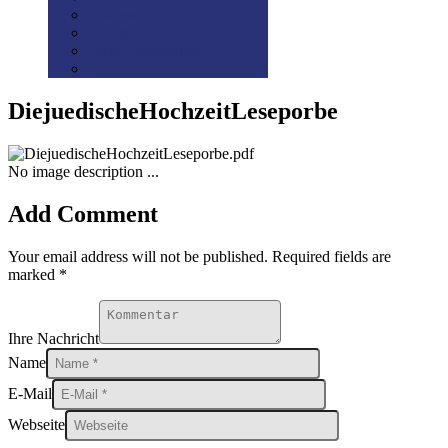
Disclaimer
Datenschutz
Preis-/Versandinfo
AGB
DiejuedischeHochzeitLeseporbe
No image description ...
Add Comment
Your email address will not be published. Required fields are
marked *
Ihre Nachricht
Name
E-Mail
Webseite