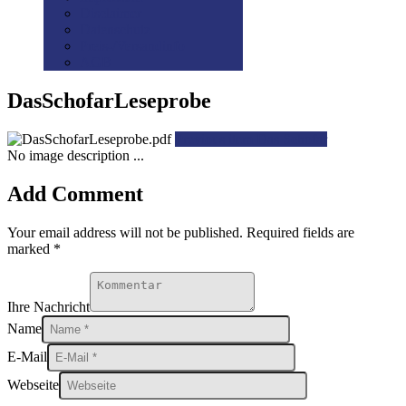
Disclaimer
Datenschutz
Preis-/Versandinfo
AGB
DasSchofarLeseprobe
Previous item
Das Schofar
No image description ...
Add Comment
Your email address will not be published. Required fields are
marked *
Ihre Nachricht
Name
E-Mail
Webseite