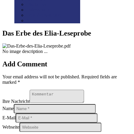
Disclaimer
Datenschutz
Preis-/Versandinfo
AGB
Das Erbe des Elia-Leseprobe
No image description ...
Add Comment
Your email address will not be published. Required fields are
marked *
Ihre Nachricht
Name
E-Mail
Webseite