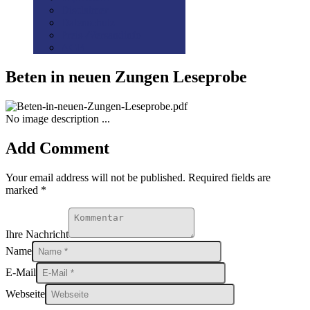
Disclaimer
Datenschutz
Preis-/Versandinfo
AGB
Beten in neuen Zungen Leseprobe
No image description ...
Add Comment
Your email address will not be published. Required fields are
marked *
Ihre Nachricht
Name
E-Mail
Webseite