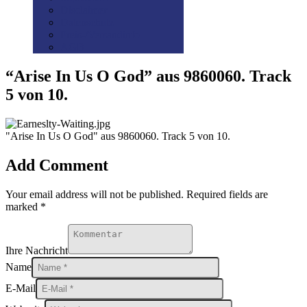
Disclaimer
Datenschutz
Preis-/Versandinfo
AGB
“Arise In Us O God” aus 9860060. Track
5 von 10.
"Arise In Us O God" aus 9860060. Track 5 von 10.
Add Comment
Your email address will not be published. Required fields are
marked *
Ihre Nachricht
Name
E-Mail