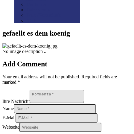
Disclaimer
Datenschutz
Preis-/Versandinfo
AGB
gefaellt es dem koenig
No image description ...
Add Comment
Your email address will not be published. Required fields are
marked *
Ihre Nachricht
Name
E-Mail
Webseite