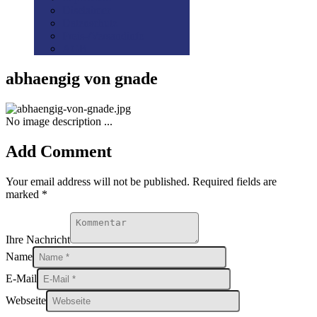
Disclaimer
Datenschutz
Preis-/Versandinfo
AGB
abhaengig von gnade
No image description ...
Add Comment
Your email address will not be published. Required fields are
marked *
Ihre Nachricht
Name
E-Mail
Webseite