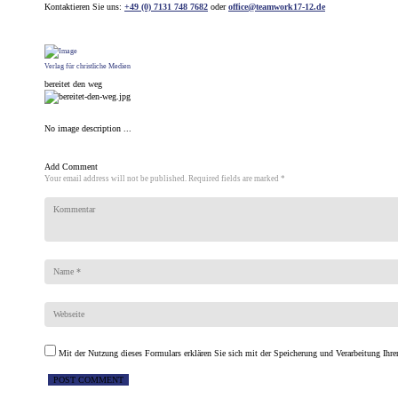
Kontaktieren Sie uns:
+49 (0) 7131 748 7682
oder
office@teamwork17-12.de
Verlag für christliche Medien
bereitet den weg
No image description ...
Add Comment
Your email address will not be published. Required fields are marked *
Mit der Nutzung dieses Formulars erklären Sie sich mit der Speicherung und Verarbeitung Ihre