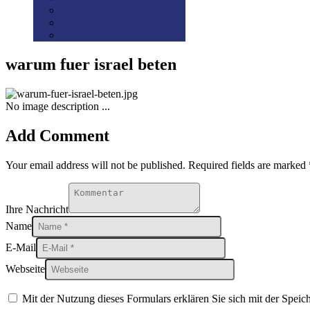
Datenschutz
Preis-/Versandinfo
AGB
warum fuer israel beten
No image description ...
Add Comment
Your email address will not be published. Required fields are marked 
Ihre Nachricht
Name
E-Mail
Webseite
Mit der Nutzung dieses Formulars erklären Sie sich mit der Spei