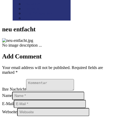
Disclaimer
Datenschutz
Preis-/Versandinfo
AGB
neu entfacht
No image description ...
Add Comment
Your email address will not be published. Required fields are
marked *
Ihre Nachricht
Name
E-Mail
Webseite