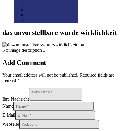
Disclaimer
Datenschutz
Preis-/Versandinfo
AGB
das unvorstellbare wurde wirklichkeit
No image description ...
Add Comment
Your email address will not be published. Required fields are
marked *
Ihre Nachricht
Name
E-Mail
Webseite