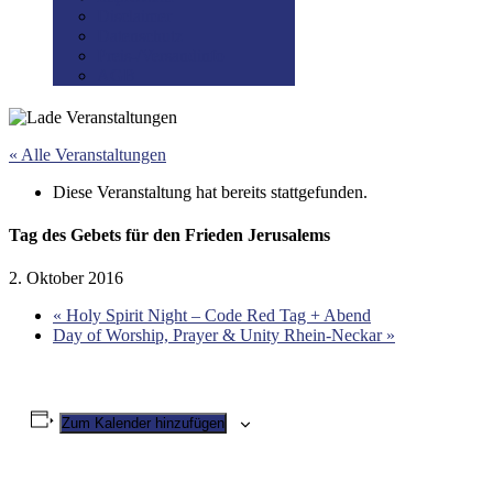
Disclaimer
Datenschutz
Preis-/Versandinfo
AGB
« Alle Veranstaltungen
Diese Veranstaltung hat bereits stattgefunden.
Tag des Gebets für den Frieden Jerusalems
2. Oktober 2016
«
Holy Spirit Night – Code Red Tag + Abend
Day of Worship, Prayer & Unity Rhein-Neckar
»
Zum Kalender hinzufügen