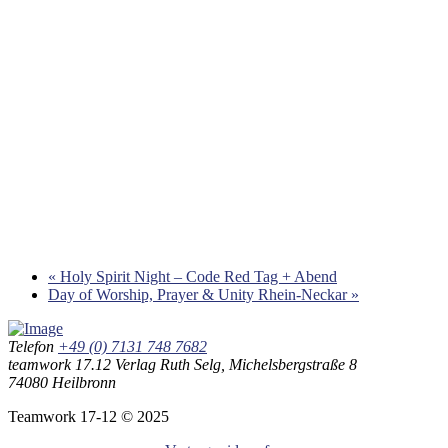
«
Holy Spirit Night – Code Red Tag + Abend
Day of Worship, Prayer & Unity Rhein-Neckar
»
Telefon
+49 (0) 7131 748 7682
teamwork 17.12 Verlag Ruth Selg, Michelsbergstraße 8
74080 Heilbronn
Teamwork 17-12 © 2025