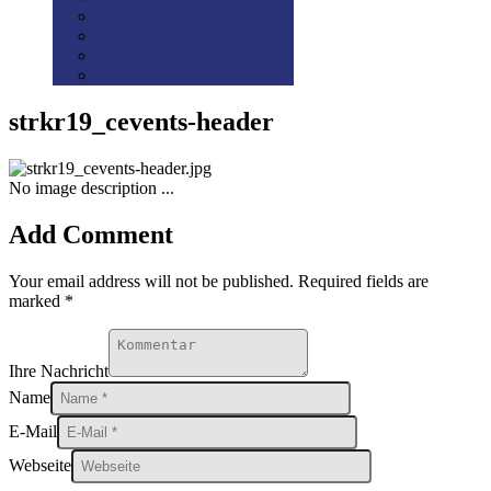
Disclaimer
Datenschutz
Preis-/Versandinfo
AGB
strkr19_cevents-header
No image description ...
Add Comment
Your email address will not be published. Required fields are
marked *
Ihre Nachricht
Name
E-Mail
Webseite