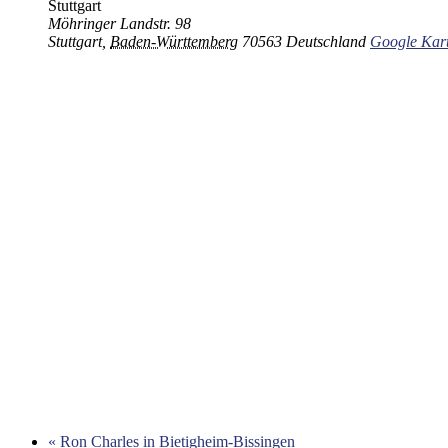
Stuttgart
Möhringer Landstr. 98
Stuttgart
,
Baden-Württemberg
70563
Deutschland
Google Kart
«
Ron Charles in Bietigheim-Bissingen