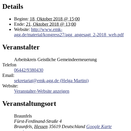
Details
Beginn:
18. Oktober 2018 @ 15:00
Ende:
21. Oktober 2018 @ 13:00
Website:
http://www.emk-
agg.de/material/kongress27/agg_angesagt_2-2018_web.pdf
Veranstalter
Arbeitskreis Geistliche Gemeindeerneuerung
Telefon
06442/9380430
Email:
sekretariat@emk-agg.de (Helga Martini)
Website:
Veranstalter-Website anzeigen
Veranstaltungsort
Braunfels
Fürst-Ferdinand-Straße 4
Braunfels
,
Hessen
35619
Deutschland
Google Karte