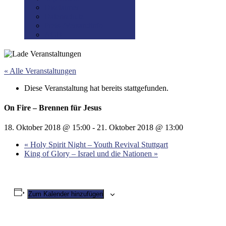
Disclaimer
Datenschutz
Preis-/Versandinfo
AGB
« Alle Veranstaltungen
Diese Veranstaltung hat bereits stattgefunden.
On Fire – Brennen für Jesus
18. Oktober 2018 @ 15:00
-
21. Oktober 2018 @ 13:00
«
Holy Spirit Night – Youth Revival Stuttgart
King of Glory – Israel und die Nationen
»
Zum Kalender hinzufügen