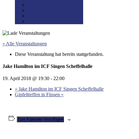
Disclaimer
Datenschutz
Preis-/Versandinfo
AGB
« Alle Veranstaltungen
Diese Veranstaltung hat bereits stattgefunden.
Jake Hamilton im ICF Singen Scheffelhalle
19. April 2018 @ 19:30
-
22:00
«
Jake Hamilton im ICF Singen Scheffelhalle
Gipfeltreffen in Füssen
»
Zum Kalender hinzufügen