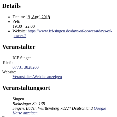
Details
Datum:
19. April 2018
Zeit:
19:30 - 22:00
Website:
https://www.icf-singen.de/days-of-power/#days-of-
power-2
Veranstalter
ICF Singen
Telefon
07731 3828200
Website:
Veranstalter-Website anzeigen
Veranstaltungsort
Singen
Rielasinger Str. 138
Singen
,
Baden-Württemberg
78224
Deutschland
Google
Karte anzeigen