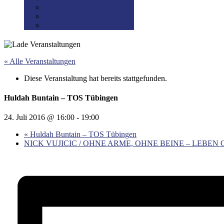
Datenschutz
Preis-/Versandinfo
AGB
« Alle Veranstaltungen
Diese Veranstaltung hat bereits stattgefunden.
Huldah Buntain – TOS Tübingen
24. Juli 2016 @ 16:00
-
19:00
«
Huldah Buntain – TOS Tübingen
NICK VUJICIC / OHNE ARME, OHNE BEINE – LEBEN