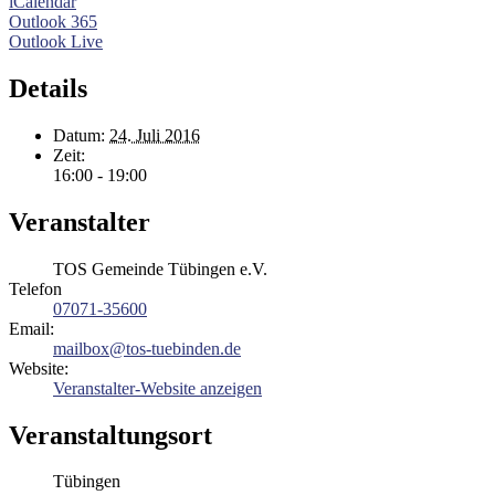
iCalendar
Outlook 365
Outlook Live
Details
Datum:
24. Juli 2016
Zeit:
16:00 - 19:00
Veranstalter
TOS Gemeinde Tübingen e.V.
Telefon
07071-35600
Email:
mailbox@tos-tuebinden.de
Website:
Veranstalter-Website anzeigen
Veranstaltungsort
Tübingen