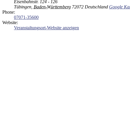
Eisenbahnstr. 124 - 126
Tübingen
,
Baden-Württemberg
72072
Deutschland
Google Kar
Phone:
07071-35600
Website:
Veranstaltungsort-Website anzeigen