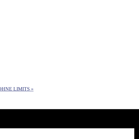
 OHNE LIMITS
»