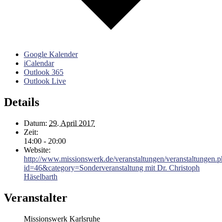
Google Kalender
iCalendar
Outlook 365
Outlook Live
Details
Datum:
29. April 2017
Zeit:
14:00 - 20:00
Website:
http://www.missionswerk.de/veranstaltungen/veranstaltungen.
id=46&category=Sonderveranstaltung mit Dr. Christoph
Häselbarth
Veranstalter
Missionswerk Karlsruhe