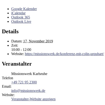
Google Kalender
iCalendar
Outlook 365
Outlook Live
Details
Datum:
17. November 2019
Zeit:
10:00 - 12:00
Website:
https://missionswerk.de/konferenz-mit-colin-urquhart/
Veranstalter
Missionswerk Karlsruhe
Telefon
+49 721 95 2300
Email:
info@missionswerk.de
Website:
Veranstalter-Website anzeigen