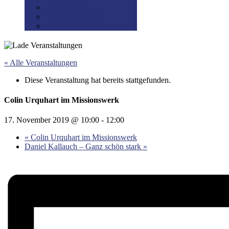
Datenschutz
Preis-/Versandinfo
AGB
« Alle Veranstaltungen
Diese Veranstaltung hat bereits stattgefunden.
Colin Urquhart im Missionswerk
17. November 2019 @ 10:00
-
12:00
«
Colin Urquhart im Missionswerk
Daniel Kallauch – Ganz schön stark
»